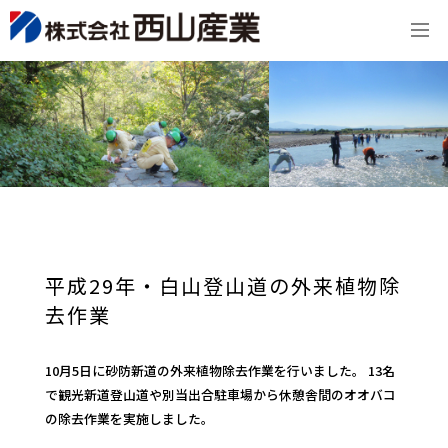
平成29年・白山登山道の外来植物除
去作業
10月5日に砂防新道の外来植物除去作業を行いました。 13名
で観光新道登山道や別当出合駐車場から休憩舎間のオオバコ
の除去作業を実施しました。