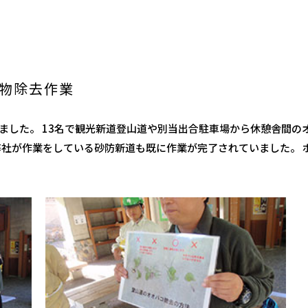
植物除去作業
いました。 13名で観光新道登山道や別当出合駐車場から休憩舎間の
弊社が作業をしている砂防新道も既に作業が完了されていました。 