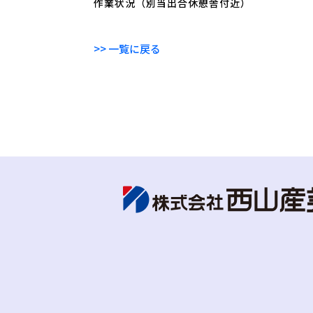
作業状況（別当出合休憩舎付近）
>> 一覧に戻る