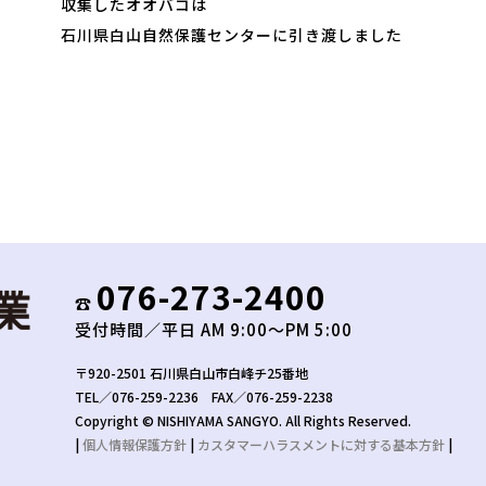
収集したオオバコは
石川県白山自然保護センターに引き渡しました
076-273-2400
☎︎
受付時間／平日 AM 9:00〜PM 5:00
〒920-2501 石川県白山市白峰チ25番地
TEL／076-259-2236 FAX／076-259-2238
Copyright © NISHIYAMA SANGYO. All Rights Reserved.
|
個人情報保護方針
|
カスタマーハラスメントに対する基本方針
|