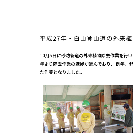
平成27年・白山登山道の外来
10月5日に砂防新道の外来植物除去作業を行
年より除去作業の進捗が進んでおり、 例年、
た作業となりました。