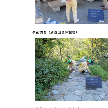
事前講習（別当出合休憩舎）