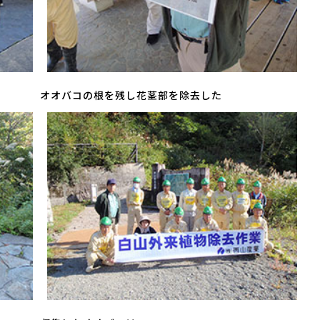
オオバコの根を残し花茎部を除去した