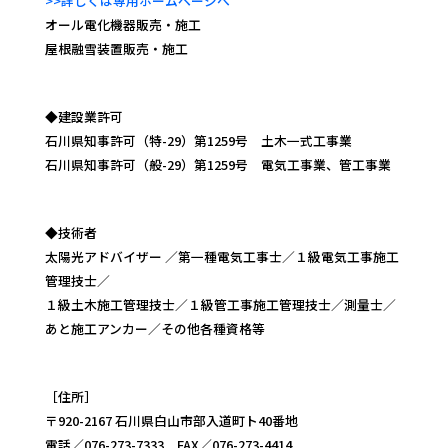
>>詳しくは専用ホームページへ
オール電化機器販売・施工
屋根融雪装置販売・施工
◆建設業許可
石川県知事許可（特-29）第1259号 土木一式工事業
石川県知事許可（般-29）第1259号 電気工事業、管工事業
◆技術者
太陽光アドバイザー ／第一種電気工事士／１級電気工事施工
管理技士／
１級土木施工管理技士／１級管工事施工管理技士／測量士／
あと施工アンカー／その他各種資格等
［住所］
〒920-2167 石川県白山市部入道町ト40番地
電話／076-273-7333 FAX／076-273-4414