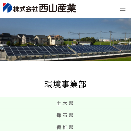
環境事業部
土木部
採石部
繊維部